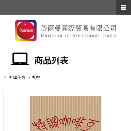
商品列表
＞ 團購美食 > 咖啡