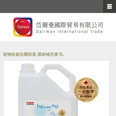
寵物哈妮抗菌除臭 濃縮補充液 5L