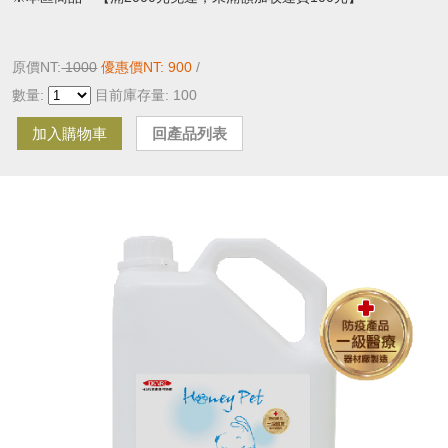
原價NT:
1000
優惠價NT: 900
/
數量:
目前庫存量: 100
加入購物車
回產品列表